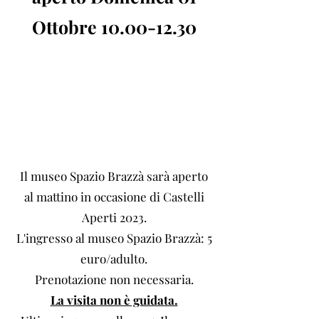
Ottobre
10.00-12.30
Il museo Spazio Brazzà sarà aperto
al mattino in occasione di Castelli
Aperti 2023.
L'ingresso al museo Spazio Br
azzà: 5
euro/adulto.
Prenotazione non n
ecessaria.
La visita non è guidata.