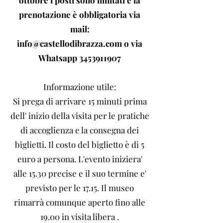
ottobre i posti sono limitati e la
prenotazione è obbligatoria via
mail:
info@castellodibrazza.com
o via
Whatsapp
3453911907
Informazione utile:
Si prega di arrivare 15 minuti prima
dell' inizio della visita per le pratiche
di accoglienza e la consegna dei
biglietti. Il costo del biglietto è di 5
euro a persona. L'evento iniziera'
alle 15.30 precise e il suo termine e'
previsto per le 17.15. Il museo
rimarrà comunque aperto fino alle
19.00 in visita libera .