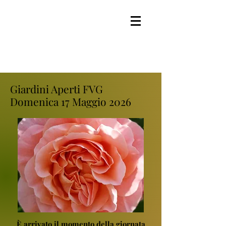
Giardini Aperti FVG
Domenica 17 Maggio 2026
È arrivato il momento della giornata