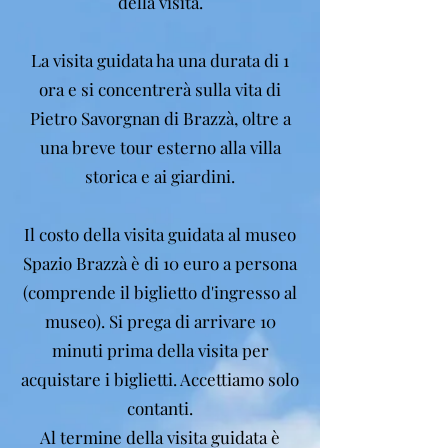
della visita.
La visita guidata ha una durata di 1
ora e si concentrerà sulla vita di
Pietro Savorgnan di Brazzà, oltre a
una breve tour esterno alla villa
storica e ai giardini.
Il costo della visita guidata al museo
Spazio Brazzà è di 10 euro a persona
(comprende il biglietto d'ingresso al
museo). Si prega di arrivare 10
minuti prima della visita per
acquistare i biglietti. Accettiamo solo
contanti.
Al termine della visita guidata è