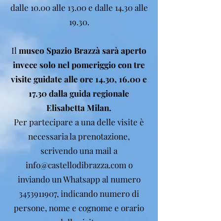
dalle 10.00 alle 13.00 e dalle 14.30 alle
19.30.
Il
museo Spazio Brazzà sarà aperto
invece solo nel pomeriggio con tre
visite guidate alle ore 14.30, 16.00 e
17.30 dalla guida regionale
Elisabetta Milan.
Per partecipare a una delle visite è
necessaria la prenotazione,
scrivendo una mail a
info@castellodibrazza.com
o
inviando un Whatsapp al numero
3453911907
, indicando numero di
persone, nome e cognome e orario