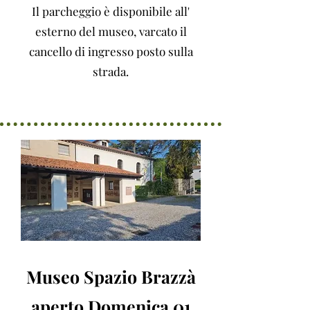
Il parcheggio è disponibile all'
esterno del museo, varcato il
cancello di ingresso posto sulla
strada.
Museo Spazio Brazzà
aperto Domenica 01