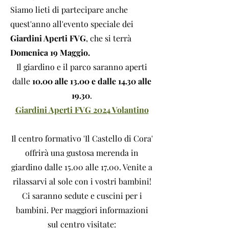
Siamo lieti di partecipare anche
quest'anno all'evento speciale dei
Giardini Aperti FVG
, che si terrà
Domenica 19 Maggio.
Il giardino e il parco saranno aperti
dalle
10.00 alle 13.00 e dalle 14.30 alle
19.30
.
Giardini Aperti FVG 2024 Volantino
Il centro formativo 'Il Castello di Cora'
offrirà una gustosa merenda in
giardino dalle 15.00 alle 17.00. Venite a
rilassarvi al sole con i vostri bambini!
Ci saranno sedute e cuscini per i
bambini. Per maggiori informazioni
sul centro visitate: