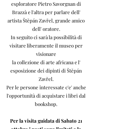
esploratore Pietro Savorgnan di
Brazzà e l'altra per parlare dell'
artista Štěpán Zavřel, grande amico
dell' oratore.
In seguito ci sarà la possibilità di
visitare liberamente il museo per
visionare
la collezione di arte africana e l'
esposizione dei dipinti di Štěpán
Zavřel.
Per le persone interessate c'e' anche
l'opportunità di acquistare i libri dal
bookshop.
Per la visita guidata di Sabato 21