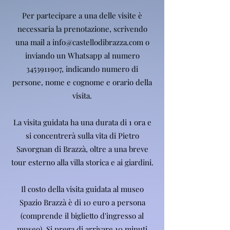
Per partecipare a una delle visite è
necessaria la prenotazione, scrivendo
una mail a
info@castellodibrazza.com
o
inviando un Whatsapp al numero
3453911907
, indicando numero di
persone, nome e cognome e orario della
visita.
La visita guidata ha una durata di 1 ora e
si concentrerà sulla vita di Pietro
Savorgnan di Brazzà, oltre a una breve
tour esterno alla villa storica e ai giardini.
Il costo della visita guidata al museo
Spazio Brazzà è di 10 euro a persona
(comprende il biglietto d'ingresso al
museo). Si prega di arrivare 10 minuti