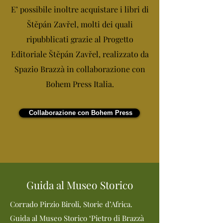
E’ possibile inoltre acquistare i libri di
Štěpán Zavřel, molti dei quali
ripubblicati grazie al Progetto
Editoriale Štěpán Zavřel, realizzato da
Spazio Brazzà in collaborazione con
Bohem Press Italia.
Collaborazione con Bohem Press
Guida al Museo Storico
Corrado Pirzio Biroli, Storie d’Africa.
Guida al Museo Storico ‘Pietro di Brazzà